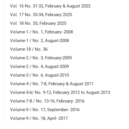
Vol. 16 No. 31-32, February & August 2023
Vol. 17 No. 33-34, February 2025
Vol. 18 No. 35, February 2025
Volume-1 / No. 1, February- 2008
Volume-1 / No. 2, August-2008
Volume-18 / No. 36
Volume-2 / No. 3, February-2009
Volume-2 / No. 4, August-2009
Volume-3 / No. 6, August-2010
Volume-4 / No. 7-8, February & August 2011
Volume-5-6/ No. 9-12, February 2012 to August 2013
Volume-7-8 / No. 13-16, February- 2016
Volume-9 / No. 17, September- 2016
Volume-9 / No. 18, April- 2017