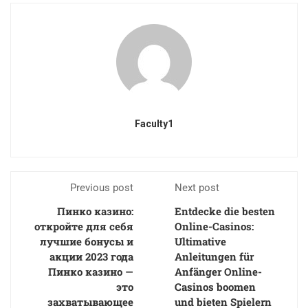
Faculty1
Previous post
Next post
Пинко казино:
Entdecke die besten
откройте для себя
Online-Casinos:
лучшие бонусы и
Ultimative
акции 2023 года
Anleitungen für
Пинко казино —
Anfänger Online-
это
Casinos boomen
захватывающее
und bieten Spielern