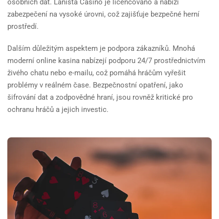
osobních dat. Lanista Casino je licencováno a nabízí
zabezpečení na vysoké úrovni, což zajišťuje bezpečné herní
prostředí.
Dalším důležitým aspektem je podpora zákazníků. Mnohá
moderní online kasina nabízejí podporu 24/7 prostřednictvím
živého chatu nebo e-mailu, což pomáhá hráčům vyřešit
problémy v reálném čase. Bezpečnostní opatření, jako
šifrování dat a zodpovědné hraní, jsou rovněž kritické pro
ochranu hráčů a jejich investic.