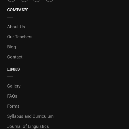
COMPANY
About Us
Our Teachers
Blog
Contact
LINKS
Gallery
FAQs
Forms
Syllabus and Curriculum
Journal of Linguistics