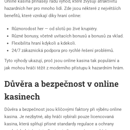
Online kasina přinášejí řadu výhod, které zvyšují atraktivitu
hazardních her pro mnoho lidí. Zde jsou některé z největších
benefitů, které vznikají díky hraní online:
Různorodost her — od slotů po živé krupiéry.
Různé bonusy, včetně uvítacích bonusů a bonusů za vklad.
Flexibilita hraní kdykoli a kdekoli.
24/7 zákaznická podpora pro rychlé řešení problémů.
Tyto výhody ukazují, proč jsou online kasina tak populární a
jak mohou hráči těžit z moderního přístupu k hazardním hrám.
Důvěra a bezpečnost v online
kasinech
Důvěra a bezpečnost jsou klíčovými faktory při výběru online
kasina. Je nezbytné, aby hráči vybírali pouze licencovaná
kasina, která splňují přísné standardy regulace a ochrany