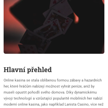
Hlavní přehled
Online kasina se stala oblíbenou formou zábavy a hazardních
her, které hráčům nabízejí možnost vyhrát peníze, aniž by
museli opustit pohodlí svého domova. Díky dynamickému
vývoji technologií a vzrůstající popularitě mobilních her nabízí
moderní online kasina, jako například Lanista Casino, více než