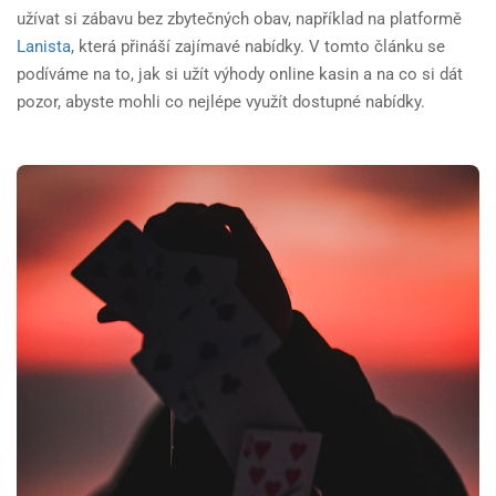
užívat si zábavu bez zbytečných obav, například na platformě
Lanista
, která přináší zajímavé nabídky. V tomto článku se
podíváme na to, jak si užít výhody online kasin a na co si dát
pozor, abyste mohli co nejlépe využít dostupné nabídky.