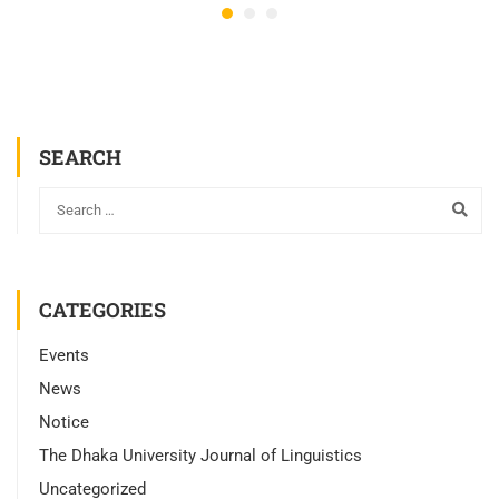
SEARCH
CATEGORIES
Events
News
Notice
The Dhaka University Journal of Linguistics
Uncategorized