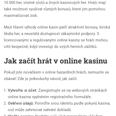
10 000 her, včetně slotů a živých kasinových her. Hráči mají
také možnost využívat různých bonusů, které jim pomohou
maximalizovat zisk.
Mezi hlavní výhody online kasin patří atraktivní bonusy, široká
škála her, a neustálá dostupnost zákaznické podpory. S
licencovanými a regulovanými online kasiny se hráči mohou
cítit bezpečně, když investují do svých herních zážitků.
Jak začít hrát v online kasinu
Pokud jste nováčkem v online hazardních hrách, nemusíte se
obávat! Zde je jednoduchý návod, jak začít.
Vytvořte si účet:
Zaregistrujte se na webových stránkách
online kasina vyplněním registračního formuláře.
Ověření údajů:
Potvrďte svou identitu podle pokynů kasina,
což může zahrnovat nahrání dokladů.