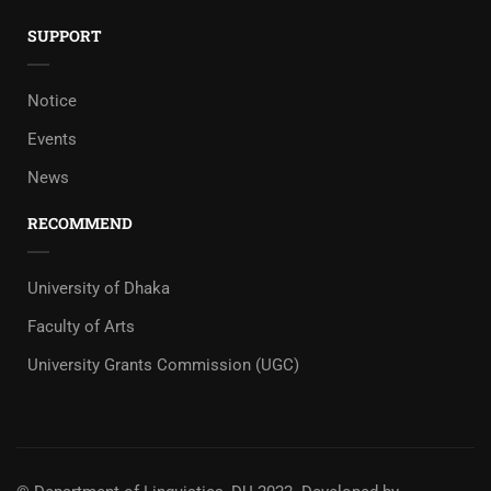
SUPPORT
Notice
Events
News
RECOMMEND
University of Dhaka
Faculty of Arts
University Grants Commission (UGC)