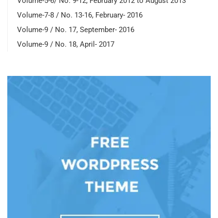
Volume-5-6/ No. 9-12, February 2012 to August 2013
Volume-7-8 / No. 13-16, February- 2016
Volume-9 / No. 17, September- 2016
Volume-9 / No. 18, April- 2017