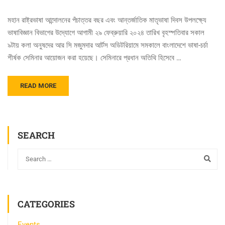
মহান রাষ্ট্রভাষা আন্দোলনের পঁচাত্তর বছর এবং আন্তর্জাতিক মাতৃভাষা দিবস উপলক্ষ্যে
ভাষাবিজ্ঞান বিভাগের উদ্যোগে আগামী ২৯ ফেব্রুয়ারি ২০২৪ তারিখ বৃহস্পতিবার সকাল
৯টায় কলা অনুষদের আর সি মজুমদার আর্টস অডিটরিয়ামে সমকালে বাংলাদেশে ভাষা-চর্চা
শীর্ষক সেমিনার আয়োজন করা হয়েছে। সেমিনারে প্রধান অতিথি হিসেবে …
READ MORE
SEARCH
CATEGORIES
Events