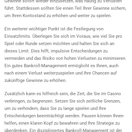
Gewinne sofort wieder einzusetzen, was häufig zu Verlusten
führt. Stattdessen sollten Sie einen Teil Ihrer Gewinne sichern,
um Ihren Kontostand zu erhöhen und weiter zu spielen.
Ein weiterer wichtiger Punkt ist die Festlegung von
Einsatzlimits. Überlegen Sie sich im Voraus, wie viel Sie pro
Spiel oder Runde setzen möchten und halten Sie sich an
dieses Limit. Dies hilft, impulsive Entscheidungen zu
vermeiden und das Risiko von hohen Verlusten zu minimieren.
Ein gutes Bankroll-Management ermöglicht es Ihnen, auch
nach einem Verlust weiterzuspielen und Ihre Chancen auf
zukünftige Gewinne zu erhöhen.
Zusätzlich kann es hilfreich sein, die Zeit, die Sie im Casino
verbringen, zu begrenzen. Setzen Sie sich zeitliche Grenzen,
um zu verhindern, dass Sie zu lange spielen und Ihre
Entscheidungen beeinträchtigt werden. Pausen können Ihnen
helfen, einen klaren Kopf zu bewahren und Ihre Strategie zu
überdenken. Ein diszipliniertes Bankroll-Management ist der