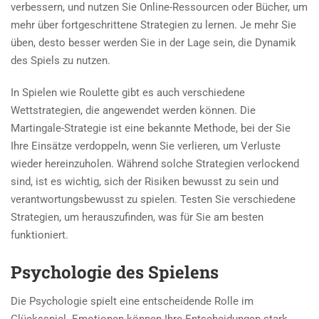
verbessern, und nutzen Sie Online-Ressourcen oder Bücher, um
mehr über fortgeschrittene Strategien zu lernen. Je mehr Sie
üben, desto besser werden Sie in der Lage sein, die Dynamik
des Spiels zu nutzen.
In Spielen wie Roulette gibt es auch verschiedene
Wettstrategien, die angewendet werden können. Die
Martingale-Strategie ist eine bekannte Methode, bei der Sie
Ihre Einsätze verdoppeln, wenn Sie verlieren, um Verluste
wieder hereinzuholen. Während solche Strategien verlockend
sind, ist es wichtig, sich der Risiken bewusst zu sein und
verantwortungsbewusst zu spielen. Testen Sie verschiedene
Strategien, um herauszufinden, was für Sie am besten
funktioniert.
Psychologie des Spielens
Die Psychologie spielt eine entscheidende Rolle im