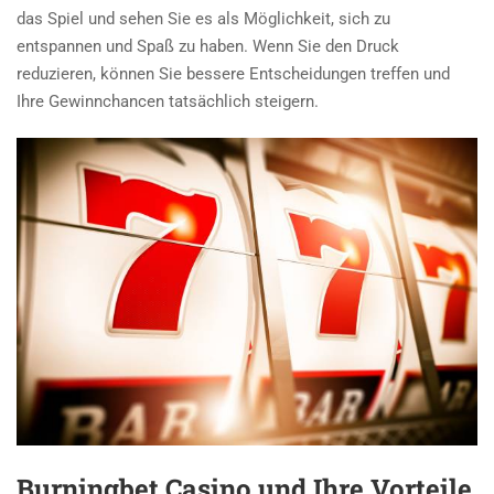
das Spiel und sehen Sie es als Möglichkeit, sich zu
entspannen und Spaß zu haben. Wenn Sie den Druck
reduzieren, können Sie bessere Entscheidungen treffen und
Ihre Gewinnchancen tatsächlich steigern.
Burningbet Casino und Ihre Vorteile