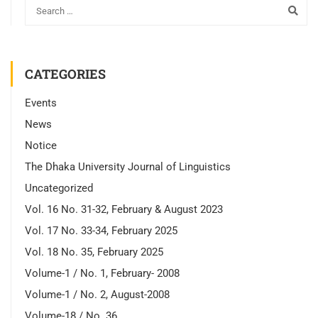
CATEGORIES
Events
News
Notice
The Dhaka University Journal of Linguistics
Uncategorized
Vol. 16 No. 31-32, February & August 2023
Vol. 17 No. 33-34, February 2025
Vol. 18 No. 35, February 2025
Volume-1 / No. 1, February- 2008
Volume-1 / No. 2, August-2008
Volume-18 / No. 36