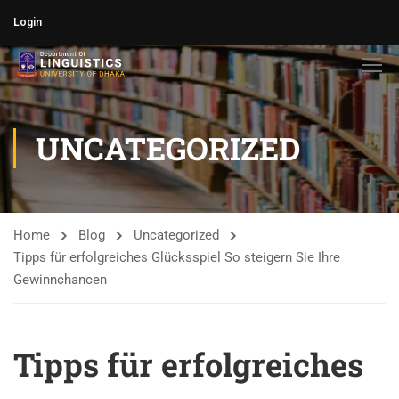
Login
UNCATEGORIZED
Home
Blog
Uncategorized
Tipps für erfolgreiches Glücksspiel So steigern Sie Ihre
Gewinnchancen
Tipps für erfolgreiches