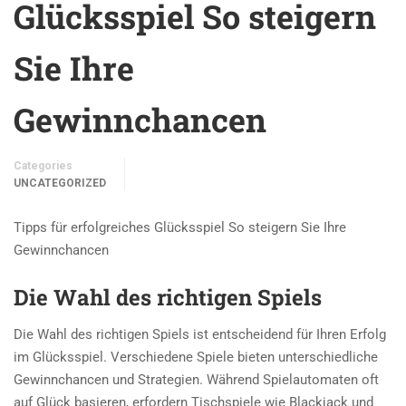
Glücksspiel So steigern
Sie Ihre
Gewinnchancen
Categories
UNCATEGORIZED
Tipps für erfolgreiches Glücksspiel So steigern Sie Ihre
Gewinnchancen
Die Wahl des richtigen Spiels
Die Wahl des richtigen Spiels ist entscheidend für Ihren Erfolg
im Glücksspiel. Verschiedene Spiele bieten unterschiedliche
Gewinnchancen und Strategien. Während Spielautomaten oft
auf Glück basieren, erfordern Tischspiele wie Blackjack und