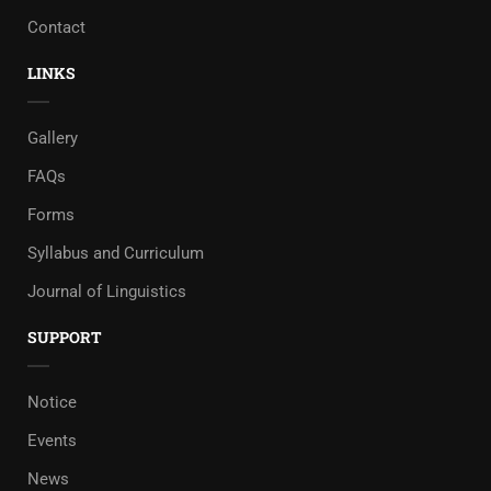
Contact
LINKS
Gallery
FAQs
Forms
Syllabus and Curriculum
Journal of Linguistics
SUPPORT
Notice
Events
News