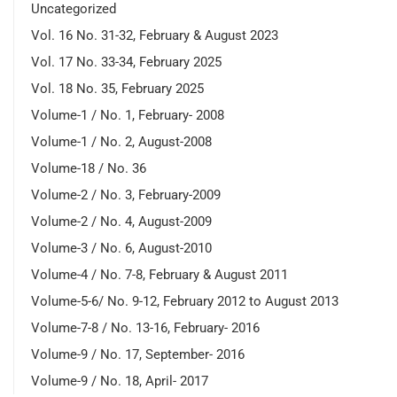
Uncategorized
Vol. 16 No. 31-32, February & August 2023
Vol. 17 No. 33-34, February 2025
Vol. 18 No. 35, February 2025
Volume-1 / No. 1, February- 2008
Volume-1 / No. 2, August-2008
Volume-18 / No. 36
Volume-2 / No. 3, February-2009
Volume-2 / No. 4, August-2009
Volume-3 / No. 6, August-2010
Volume-4 / No. 7-8, February & August 2011
Volume-5-6/ No. 9-12, February 2012 to August 2013
Volume-7-8 / No. 13-16, February- 2016
Volume-9 / No. 17, September- 2016
Volume-9 / No. 18, April- 2017