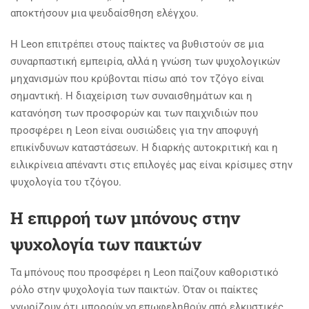
αποκτήσουν μια ψευδαίσθηση ελέγχου.
Η Leon επιτρέπει στους παίκτες να βυθιστούν σε μια
συναρπαστική εμπειρία, αλλά η γνώση των ψυχολογικών
μηχανισμών που κρύβονται πίσω από τον τζόγο είναι
σημαντική. Η διαχείριση των συναισθημάτων και η
κατανόηση των προσφορών και των παιχνιδιών που
προσφέρει η Leon είναι ουσιώδεις για την αποφυγή
επικίνδυνων καταστάσεων. Η διαρκής αυτοκριτική και η
ειλικρίνεια απέναντι στις επιλογές μας είναι κρίσιμες στην
ψυχολογία του τζόγου.
Η επιρροή των μπόνους στην
ψυχολογία των παικτών
Τα μπόνους που προσφέρει η Leon παίζουν καθοριστικό
ρόλο στην ψυχολογία των παικτών. Όταν οι παίκτες
γνωρίζουν ότι μπορούν να επωφεληθούν από ελκυστικές