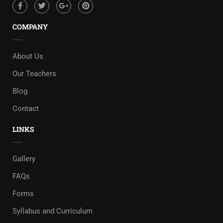
COMPANY
About Us
Our Teachers
Blog
Contact
LINKS
Gallery
FAQs
Forms
Syllabus and Curriculum