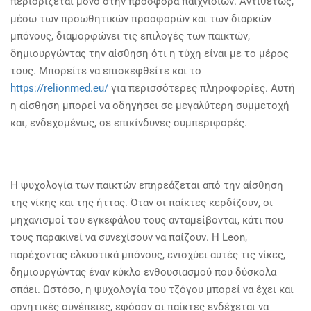
περιορίζεται μόνο στην προσφορά παιχνιδιών. Αντιθέτως,
μέσω των προωθητικών προσφορών και των διαρκών
μπόνους, διαμορφώνει τις επιλογές των παικτών,
δημιουργώντας την αίσθηση ότι η τύχη είναι με το μέρος
τους. Μπορείτε να επισκεφθείτε και το
https://relionmed.eu/
για περισσότερες πληροφορίες. Αυτή
η αίσθηση μπορεί να οδηγήσει σε μεγαλύτερη συμμετοχή
και, ενδεχομένως, σε επικίνδυνες συμπεριφορές.
Η ψυχολογία των παικτών επηρεάζεται από την αίσθηση
της νίκης και της ήττας. Όταν οι παίκτες κερδίζουν, οι
μηχανισμοί του εγκεφάλου τους ανταμείβονται, κάτι που
τους παρακινεί να συνεχίσουν να παίζουν. Η Leon,
παρέχοντας ελκυστικά μπόνους, ενισχύει αυτές τις νίκες,
δημιουργώντας έναν κύκλο ενθουσιασμού που δύσκολα
σπάει. Ωστόσο, η ψυχολογία του τζόγου μπορεί να έχει και
αρνητικές συνέπειες, εφόσον οι παίκτες ενδέχεται να