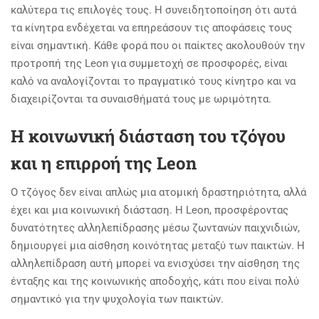
καλύτερα τις επιλογές τους. Η συνειδητοποίηση ότι αυτά
τα κίνητρα ενδέχεται να επηρεάσουν τις αποφάσεις τους
είναι σημαντική. Κάθε φορά που οι παίκτες ακολουθούν την
προτροπή της Leon για συμμετοχή σε προσφορές, είναι
καλό να αναλογίζονται το πραγματικό τους κίνητρο και να
διαχειρίζονται τα συναισθήματά τους με ωριμότητα.
Η κοινωνική διάσταση του τζόγου
και η επιρροή της Leon
Ο τζόγος δεν είναι απλώς μια ατομική δραστηριότητα, αλλά
έχει και μια κοινωνική διάσταση. Η Leon, προσφέροντας
δυνατότητες αλληλεπίδρασης μέσω ζωντανών παιχνιδιών,
δημιουργεί μια αίσθηση κοινότητας μεταξύ των παικτών. Η
αλληλεπίδραση αυτή μπορεί να ενισχύσει την αίσθηση της
ένταξης και της κοινωνικής αποδοχής, κάτι που είναι πολύ
σημαντικό για την ψυχολογία των παικτών.