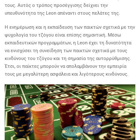
τους. Αυτός ο τρόπος προσέγγισης δείχνει την
υπευθυνότητα της Leon απέναντι στους πελάτες της.
Η ενημέρωση και η εκπαίδευση των παικτών σχετικά με την
ψυχολογία του τζόγου είναι επίσης σημαντική. Μέσω
εκπαιδευτικών προγραμμάτων, η Leon έχει τη δυνατότητα
να ενισχύσει τη συνείδηση των παικτών σχετικά με τους
κινδύνους του τζόγου και τη σημασία της αυτορρύθμισης.
Έτσι, οι παίκτες μπορούν να απολαμβάνουν την εμπειρία
τους με μεγαλύτερη ασφάλεια και λιγότερους κινδύνους.