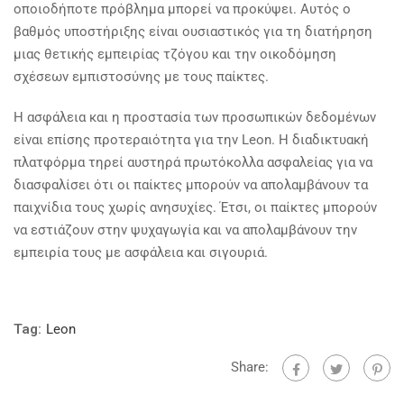
οποιοδήποτε πρόβλημα μπορεί να προκύψει. Αυτός ο
βαθμός υποστήριξης είναι ουσιαστικός για τη διατήρηση
μιας θετικής εμπειρίας τζόγου και την οικοδόμηση
σχέσεων εμπιστοσύνης με τους παίκτες.
Η ασφάλεια και η προστασία των προσωπικών δεδομένων
είναι επίσης προτεραιότητα για την Leon. Η διαδικτυακή
πλατφόρμα τηρεί αυστηρά πρωτόκολλα ασφαλείας για να
διασφαλίσει ότι οι παίκτες μπορούν να απολαμβάνουν τα
παιχνίδια τους χωρίς ανησυχίες. Έτσι, οι παίκτες μπορούν
να εστιάζουν στην ψυχαγωγία και να απολαμβάνουν την
εμπειρία τους με ασφάλεια και σιγουριά.
Tag:
Leon
Share: