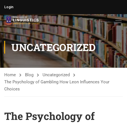
Login
UNCATEGORIZED
Home
Blog
Uncategorized
The Psychology of Gambling How Leon Influences Your
Choices
The Psychology of