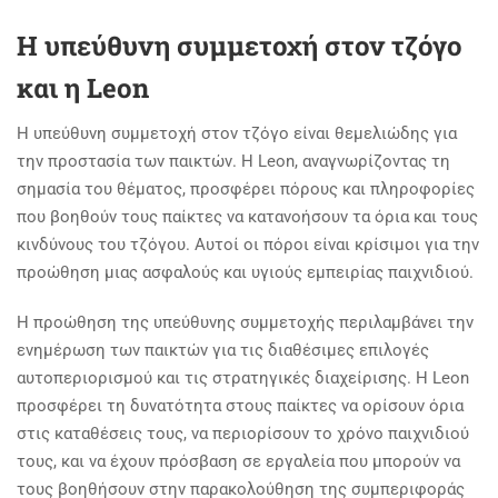
Η υπεύθυνη συμμετοχή στον τζόγο
και η Leon
Η υπεύθυνη συμμετοχή στον τζόγο είναι θεμελιώδης για
την προστασία των παικτών. Η Leon, αναγνωρίζοντας τη
σημασία του θέματος, προσφέρει πόρους και πληροφορίες
που βοηθούν τους παίκτες να κατανοήσουν τα όρια και τους
κινδύνους του τζόγου. Αυτοί οι πόροι είναι κρίσιμοι για την
προώθηση μιας ασφαλούς και υγιούς εμπειρίας παιχνιδιού.
Η προώθηση της υπεύθυνης συμμετοχής περιλαμβάνει την
ενημέρωση των παικτών για τις διαθέσιμες επιλογές
αυτοπεριορισμού και τις στρατηγικές διαχείρισης. Η Leon
προσφέρει τη δυνατότητα στους παίκτες να ορίσουν όρια
στις καταθέσεις τους, να περιορίσουν το χρόνο παιχνιδιού
τους, και να έχουν πρόσβαση σε εργαλεία που μπορούν να
τους βοηθήσουν στην παρακολούθηση της συμπεριφοράς