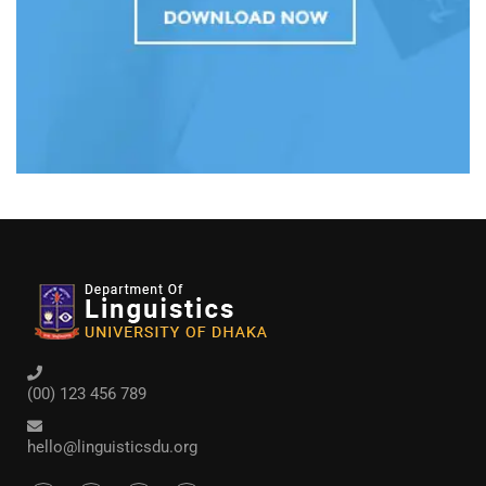
(00) 123 456 789
hello@linguisticsdu.org