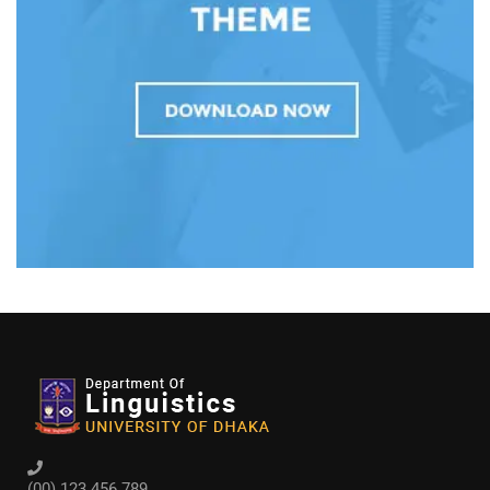
(00) 123 456 789