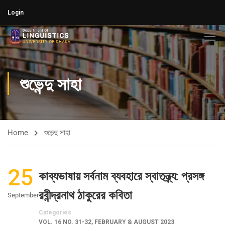
Login
শুভেন্দু সাহা
Home
শুভেন্দু সাহা
25
কাব্যভাষায় সর্বনাম ব্যবহারে স্বাতন্ত্র্য: প্রসঙ্গ
রবীন্দ্রনাথ ঠাকুরের কবিতা
September
Categories
VOL. 16 NO. 31-32, FEBRUARY & AUGUST 2023