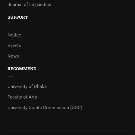
Journal of Linguistics
SUPPORT
Notice
Events
News
RECOMMEND
University of Dhaka
Faculty of Arts
University Grants Commission (UGC)