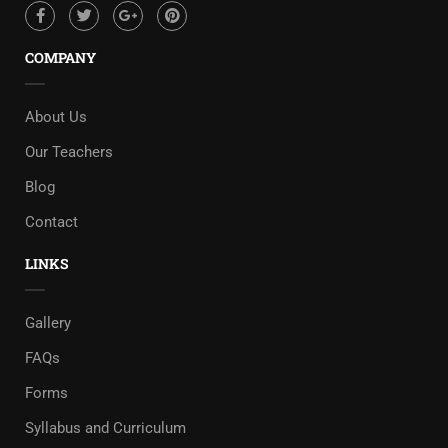
COMPANY
About Us
Our Teachers
Blog
Contact
LINKS
Gallery
FAQs
Forms
Syllabus and Curriculum