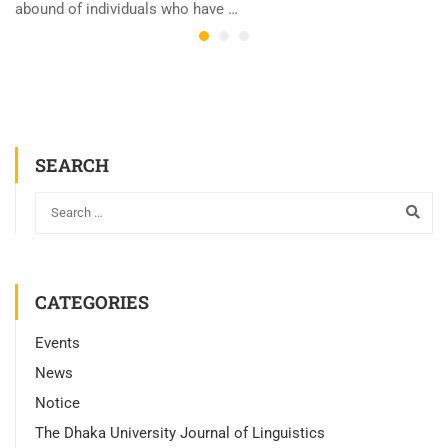
abound of individuals who have …
SEARCH
CATEGORIES
Events
News
Notice
The Dhaka University Journal of Linguistics