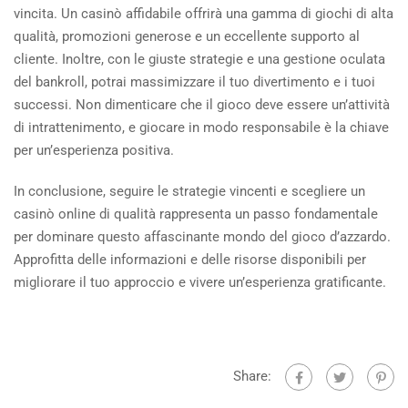
vincita. Un casinò affidabile offrirà una gamma di giochi di alta
qualità, promozioni generose e un eccellente supporto al
cliente. Inoltre, con le giuste strategie e una gestione oculata
del bankroll, potrai massimizzare il tuo divertimento e i tuoi
successi. Non dimenticare che il gioco deve essere un’attività
di intrattenimento, e giocare in modo responsabile è la chiave
per un’esperienza positiva.
In conclusione, seguire le strategie vincenti e scegliere un
casinò online di qualità rappresenta un passo fondamentale
per dominare questo affascinante mondo del gioco d’azzardo.
Approfitta delle informazioni e delle risorse disponibili per
migliorare il tuo approccio e vivere un’esperienza gratificante.
Share: