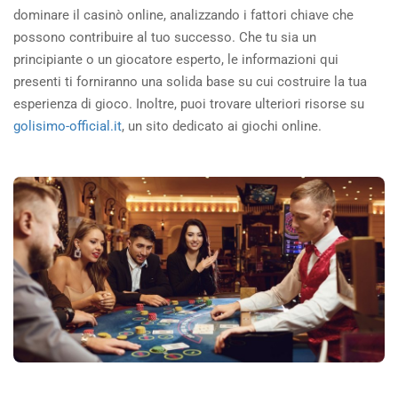
dominare il casinò online, analizzando i fattori chiave che
possono contribuire al tuo successo. Che tu sia un
principiante o un giocatore esperto, le informazioni qui
presenti ti forniranno una solida base su cui costruire la tua
esperienza di gioco. Inoltre, puoi trovare ulteriori risorse su
golisimo-official.it
, un sito dedicato ai giochi online.