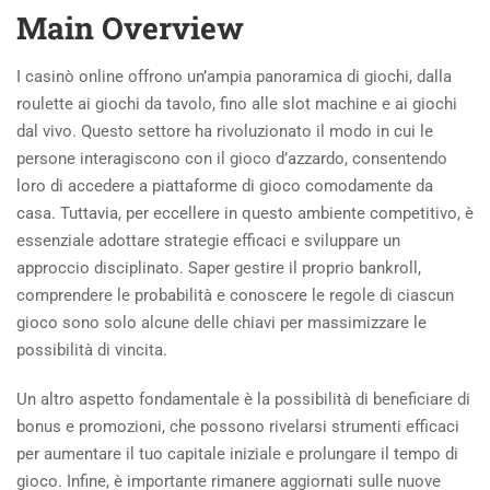
Main Overview
I casinò online offrono un’ampia panoramica di giochi, dalla
roulette ai giochi da tavolo, fino alle slot machine e ai giochi
dal vivo. Questo settore ha rivoluzionato il modo in cui le
persone interagiscono con il gioco d’azzardo, consentendo
loro di accedere a piattaforme di gioco comodamente da
casa. Tuttavia, per eccellere in questo ambiente competitivo, è
essenziale adottare strategie efficaci e sviluppare un
approccio disciplinato. Saper gestire il proprio bankroll,
comprendere le probabilità e conoscere le regole di ciascun
gioco sono solo alcune delle chiavi per massimizzare le
possibilità di vincita.
Un altro aspetto fondamentale è la possibilità di beneficiare di
bonus e promozioni, che possono rivelarsi strumenti efficaci
per aumentare il tuo capitale iniziale e prolungare il tempo di
gioco. Infine, è importante rimanere aggiornati sulle nuove