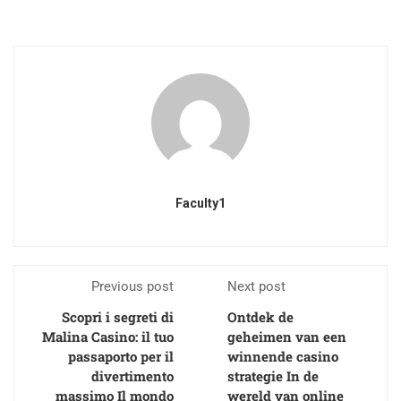
Faculty1
Previous post
Next post
Scopri i segreti di
Ontdek de
Malina Casino: il tuo
geheimen van een
passaporto per il
winnende casino
divertimento
strategie In de
massimo Il mondo
wereld van online