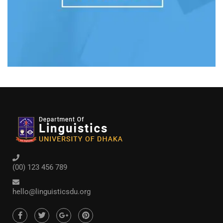
(00) 123 456 789
hello@linguisticsdu.org