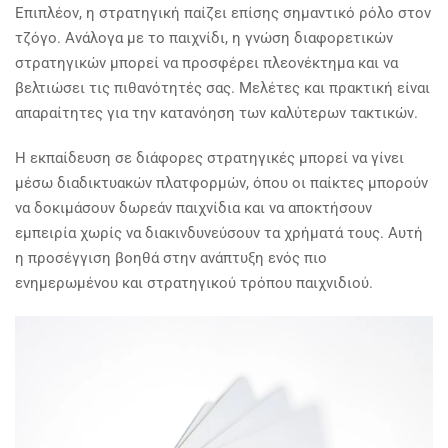
Επιπλέον, η στρατηγική παίζει επίσης σημαντικό ρόλο στον
τζόγο. Ανάλογα με το παιχνίδι, η γνώση διαφορετικών
στρατηγικών μπορεί να προσφέρει πλεονέκτημα και να
βελτιώσει τις πιθανότητές σας. Μελέτες και πρακτική είναι
απαραίτητες για την κατανόηση των καλύτερων τακτικών.
Η εκπαίδευση σε διάφορες στρατηγικές μπορεί να γίνει
μέσω διαδικτυακών πλατφορμών, όπου οι παίκτες μπορούν
να δοκιμάσουν δωρεάν παιχνίδια και να αποκτήσουν
εμπειρία χωρίς να διακινδυνεύσουν τα χρήματά τους. Αυτή
η προσέγγιση βοηθά στην ανάπτυξη ενός πιο
ενημερωμένου και στρατηγικού τρόπου παιχνιδιού.