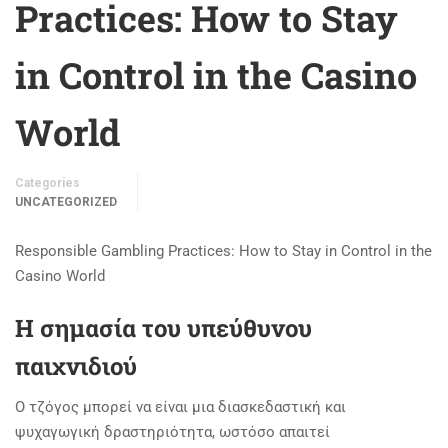
Practices: How to Stay
in Control in the Casino
World
Categories
UNCATEGORIZED
Responsible Gambling Practices: How to Stay in Control in the
Casino World
Η σημασία του υπεύθυνου
παιχνιδιού
Ο τζόγος μπορεί να είναι μια διασκεδαστική και
ψυχαγωγική δραστηριότητα, ωστόσο απαιτεί