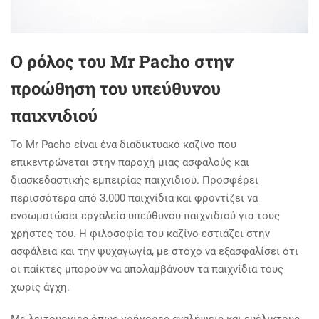
Ο ρόλος του Mr Pacho στην
προώθηση του υπεύθυνου
παιχνιδιού
Το Mr Pacho είναι ένα διαδικτυακό καζίνο που
επικεντρώνεται στην παροχή μιας ασφαλούς και
διασκεδαστικής εμπειρίας παιχνιδιού. Προσφέρει
περισσότερα από 3.000 παιχνίδια και φροντίζει να
ενσωματώσει εργαλεία υπεύθυνου παιχνιδιού για τους
χρήστες του. Η φιλοσοφία του καζίνο εστιάζει στην
ασφάλεια και την ψυχαγωγία, με στόχο να εξασφαλίσει ότι
οι παίκτες μπορούν να απολαμβάνουν τα παιχνίδια τους
χωρίς άγχη.
Με λειτουργίες όπως γρήγορες αναλήψεις και ευέλικτους