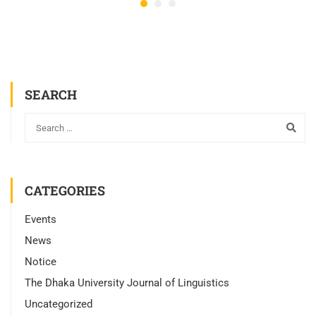
SEARCH
CATEGORIES
Events
News
Notice
The Dhaka University Journal of Linguistics
Uncategorized