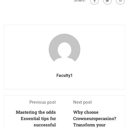
Faculty1
Previous post
Next post
Mastering the odds
Why choose
Essential tips for
Crowneuropecasino?
successful
Transform your