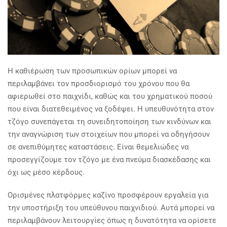
Η καθιέρωση των προσωπικών ορίων μπορεί να
περιλαμβάνει τον προσδιορισμό του χρόνου που θα
αφιερωθεί στο παιχνίδι, καθώς και του χρηματικού ποσού
που είναι διατεθειμένος να ξοδέψει. Η υπευθυνότητα στον
τζόγο συνεπάγεται τη συνειδητοποίηση των κινδύνων και
την αναγνώριση των στοιχείων που μπορεί να οδηγήσουν
σε ανεπιθύμητες καταστάσεις. Είναι θεμελιώδες να
προσεγγίζουμε τον τζόγο με ένα πνεύμα διασκέδασης και
όχι ως μέσο κέρδους.
Ορισμένες πλατφόρμες καζίνο προσφέρουν εργαλεία για
την υποστήριξη του υπεύθυνου παιχνιδιού. Αυτά μπορεί να
περιλαμβάνουν λειτουργίες όπως η δυνατότητα να ορίσετε