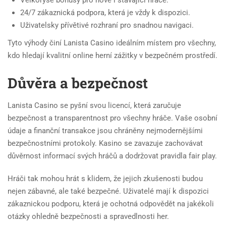
Velkorysé bonusy pro nové i stávající hráče.
24/7 zákaznická podpora, která je vždy k dispozici.
Uživatelsky přívětivé rozhraní pro snadnou navigaci.
Tyto výhody činí Lanista Casino ideálním místem pro všechny,
kdo hledají kvalitní online herní zážitky v bezpečném prostředí.
Důvěra a bezpečnost
Lanista Casino se pyšní svou licencí, která zaručuje
bezpečnost a transparentnost pro všechny hráče. Vaše osobní
údaje a finanční transakce jsou chráněny nejmodernějšími
bezpečnostními protokoly. Kasino se zavazuje zachovávat
důvěrnost informací svých hráčů a dodržovat pravidla fair play.
Hráči tak mohou hrát s klidem, že jejich zkušenosti budou
nejen zábavné, ale také bezpečné. Uživatelé mají k dispozici
zákaznickou podporu, která je ochotná odpovědět na jakékoli
otázky ohledně bezpečnosti a spravedlnosti her.