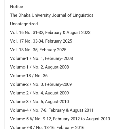
Notice
The Dhaka University Journal of Linguistics
Uncategorized
Vol. 16 No. 31-32, February & August 2023
Vol. 17 No. 33-34, February 2025
Vol. 18 No. 35, February 2025
Volume-1 / No. 1, February- 2008
Volume-1 / No. 2, August-2008
Volume-18 / No. 36
Volume-2 / No. 3, February-2009
Volume-2 / No. 4, August-2009
Volume-3 / No. 6, August-2010
Volume-4 / No. 7-8, February & August 2011
Volume-5-6/ No. 9-12, February 2012 to August 2013
Volume-7-8 / No. 13-16, February- 2016