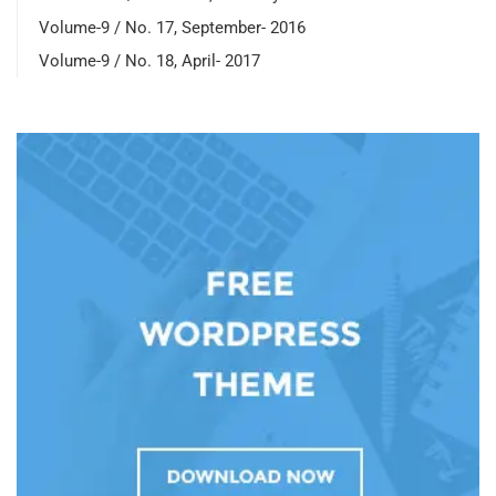
Volume-9 / No. 17, September- 2016
Volume-9 / No. 18, April- 2017