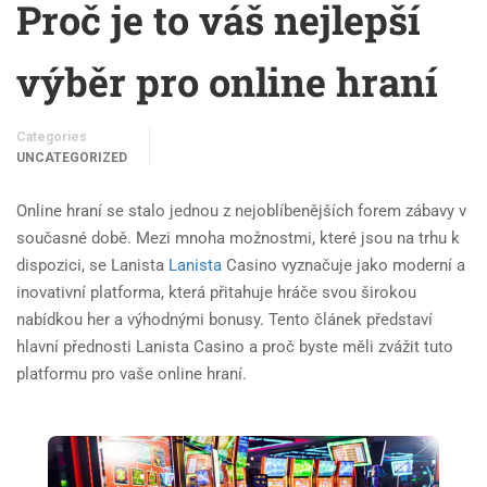
Proč je to váš nejlepší
výběr pro online hraní
Categories
UNCATEGORIZED
Online hraní se stalo jednou z nejoblíbenějších forem zábavy v
současné době. Mezi mnoha možnostmi, které jsou na trhu k
dispozici, se Lanista
Lanista
Casino vyznačuje jako moderní a
inovativní platforma, která přitahuje hráče svou širokou
nabídkou her a výhodnými bonusy. Tento článek představí
hlavní přednosti Lanista Casino a proč byste měli zvážit tuto
platformu pro vaše online hraní.