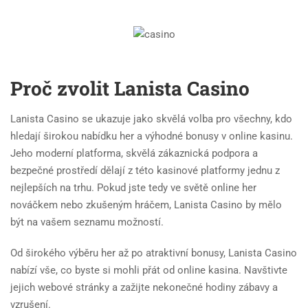
Proč zvolit Lanista Casino
Lanista Casino se ukazuje jako skvělá volba pro všechny, kdo
hledají širokou nabídku her a výhodné bonusy v online kasinu.
Jeho moderní platforma, skvělá zákaznická podpora a
bezpečné prostředí dělají z této kasinové platformy jednu z
nejlepších na trhu. Pokud jste tedy ve světě online her
nováčkem nebo zkušeným hráčem, Lanista Casino by mělo
být na vašem seznamu možností.
Od širokého výběru her až po atraktivní bonusy, Lanista Casino
nabízí vše, co byste si mohli přát od online kasina. Navštivte
jejich webové stránky a zažijte nekonečné hodiny zábavy a
vzrušení.