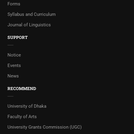
Forms
Syllabus and Curriculum
Journal of Linguistics
SUPPORT
Notice
Events
News
RECOMMEND
University of Dhaka
Faculty of Arts
University Grants Commission (UGC)