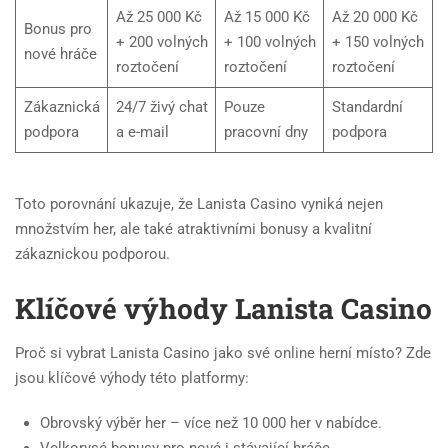
Až 25 000 Kč
Až 15 000 Kč
Až 20 000 Kč
Bonus pro
+ 200 volných
+ 100 volných
+ 150 volných
nové hráče
roztočení
roztočení
roztočení
Zákaznická
24/7 živý chat
Pouze
Standardní
podpora
a e-mail
pracovní dny
podpora
Toto porovnání ukazuje, že Lanista Casino vyniká nejen
množstvím her, ale také atraktivními bonusy a kvalitní
zákaznickou podporou.
Klíčové výhody Lanista Casino
Proč si vybrat Lanista Casino jako své online herní místo? Zde
jsou klíčové výhody této platformy:
Obrovský výběr her – více než 10 000 her v nabídce.