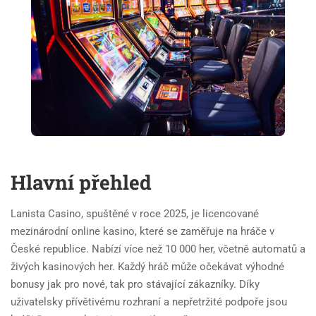
Hlavní přehled
Lanista Casino, spuštěné v roce 2025, je licencované
mezinárodní online kasino, které se zaměřuje na hráče v
České republice. Nabízí více než 10 000 her, včetně automatů a
živých kasinových her. Každý hráč může očekávat výhodné
bonusy jak pro nové, tak pro stávající zákazníky. Díky
uživatelsky přívětivému rozhraní a nepřetržité podpoře jsou