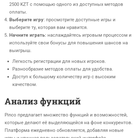
2500 KZT с помощью одного из доступных методов
оплаты.
Выберите игру:
просмотрите доступные игры и
выберите ту, которая вам нравится.
Начните играть:
наслаждайтесь игровым процессом и
используйте свои бонусы для повышения шансов на
выигрыш.
Легкость регистрации для новых игроков.
Разнообразие методов оплаты для удобства.
Доступ к большому количеству игр с высоким
качеством.
Анализ функций
Pinco предлагает множество функций и возможностей,
которые делают её выделяющейся на фоне конкурентов.
Платформа ежедневно обновляется, добавляя новые