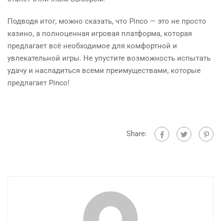
Подводя итог, можно сказать, что Pinco — это не просто
казино, а полноценная игровая платформа, которая
предлагает всё необходимое для комфортной и
увлекательной игры. Не упустите возможность испытать
удачу и насладиться всеми преимуществами, которые
предлагает Pinco!
Share: