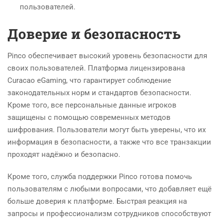
пользователей.
Доверие и безопасность
Pinco обеспечивает высокий уровень безопасности для
своих пользователей. Платформа лицензирована
Curacao eGaming, что гарантирует соблюдение
законодательных норм и стандартов безопасности.
Кроме того, все персональные данные игроков
защищены с помощью современных методов
шифрования. Пользователи могут быть уверены, что их
информация в безопасности, а также что все транзакции
проходят надёжно и безопасно.
Кроме того, служба поддержки Pinco готова помочь
пользователям с любыми вопросами, что добавляет ещё
больше доверия к платформе. Быстрая реакция на
запросы и профессионализм сотрудников способствуют