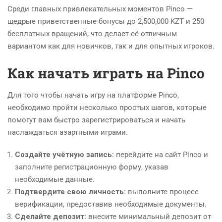
Среди главных привлекательных моментов Pinco —
щедрые приветственные бонусы до 2,500,000 KZT и 250
бесплатных вращений, что делает её отличным
вариантом как для новичков, так и для опытных игроков.
Как начать играть на Pinco
Для того чтобы начать игру на платформе Pinco,
необходимо пройти несколько простых шагов, которые
помогут вам быстро зарегистрироваться и начать
наслаждаться азартными играми.
Создайте учётную запись:
перейдите на сайт Pinco и
заполните регистрационную форму, указав
необходимые данные.
Подтвердите свою личность:
выполните процесс
верификации, предоставив необходимые документы.
Сделайте депозит:
внесите минимальный депозит от