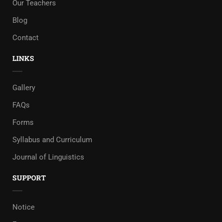
Our Teachers
Blog
Contact
LINKS
Gallery
FAQs
Forms
Syllabus and Curriculum
Journal of Linguistics
SUPPORT
Notice