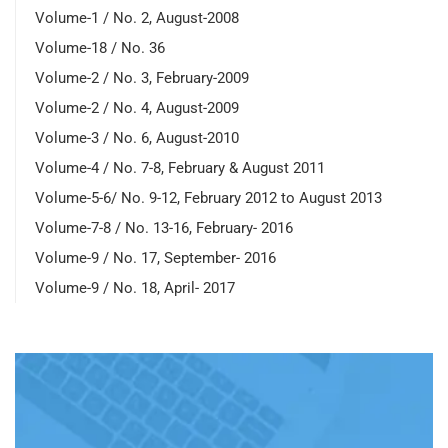
Volume-1 / No. 2, August-2008
Volume-18 / No. 36
Volume-2 / No. 3, February-2009
Volume-2 / No. 4, August-2009
Volume-3 / No. 6, August-2010
Volume-4 / No. 7-8, February & August 2011
Volume-5-6/ No. 9-12, February 2012 to August 2013
Volume-7-8 / No. 13-16, February- 2016
Volume-9 / No. 17, September- 2016
Volume-9 / No. 18, April- 2017