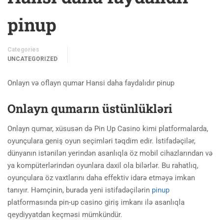
pinup
Categories
UNCATEGORIZED
Onlayn və oflayn qumar Hansi daha faydalıdır pinup
Onlayn qumarın üstünlükləri
Onlayn qumar, xüsusən də Pin Up Casino kimi platformalarda,
oyunçulara geniş oyun seçimləri təqdim edir. İstifadəçilər,
dünyanın istənilən yerindən asanlıqla öz mobil cihazlarından və
ya kompüterlərindən oyunlara daxil ola bilərlər. Bu rahatlıq,
oyunçulara öz vaxtlarını daha effektiv idarə etməyə imkan
tanıyır. Həmçinin, burada yeni istifadəçilərin
pinup
platformasında pin-up casino giriş imkanı ilə asanlıqla
qeydiyyatdan keçməsi mümkündür.