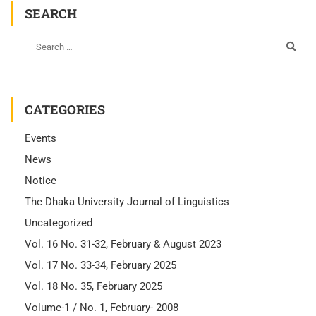
SEARCH
CATEGORIES
Events
News
Notice
The Dhaka University Journal of Linguistics
Uncategorized
Vol. 16 No. 31-32, February & August 2023
Vol. 17 No. 33-34, February 2025
Vol. 18 No. 35, February 2025
Volume-1 / No. 1, February- 2008