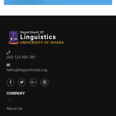
(00) 123 456 789
hello@linguisticsdu.org
COMPANY
About Us