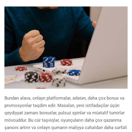
Bundan əlavə, onlayn platformalar, adətən, daha çox bonus və
promosyonlar təqdim edir. Məsələn, yeni istifadəçilər üçün
qeydiyyat zamanı bonuslar, pulsuz spinlər və müxtəlif turnirlər
mövcuddur. Bu cür təşviqlər, oyunçuların daha çox qazanma
şansını artırır və onlayn qumarın maliyyə cəhətdən daha sərfəli