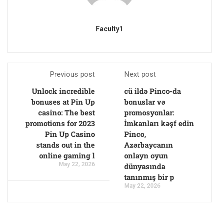
Faculty1
Previous post
Next post
Unlock incredible
cü ildə Pinco-da
bonuses at Pin Up
bonuslar və
casino: The best
promosyonlar:
promotions for 2023
İmkanları kəşf edin
Pin Up Casino
Pinco,
stands out in the
Azərbaycanın
online gaming l
onlayn oyun
May 22, 2026
dünyasında
tanınmış bir p
May 22, 2026