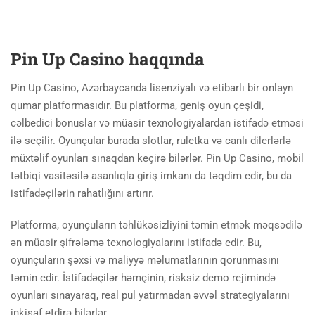
Pin Up Casino haqqında
Pin Up Casino, Azərbaycanda lisenziyalı və etibarlı bir onlayn
qumar platformasıdır. Bu platforma, geniş oyun çeşidi,
cəlbedici bonuslar və müasir texnologiyalardan istifadə etməsi
ilə seçilir. Oyunçular burada slotlar, ruletka və canlı dilerlərlə
müxtəlif oyunları sınaqdan keçirə bilərlər. Pin Up Casino, mobil
tətbiqi vasitəsilə asanlıqla giriş imkanı da təqdim edir, bu da
istifadəçilərin rahatlığını artırır.
Platforma, oyunçuların təhlükəsizliyini təmin etmək məqsədilə
ən müasir şifrələmə texnologiyalarını istifadə edir. Bu,
oyunçuların şəxsi və maliyyə məlumatlarının qorunmasını
təmin edir. İstifadəçilər həmçinin, risksiz demo rejimində
oyunları sınayaraq, real pul yatırmadan əvvəl strategiyalarını
inkişaf etdirə bilərlər.