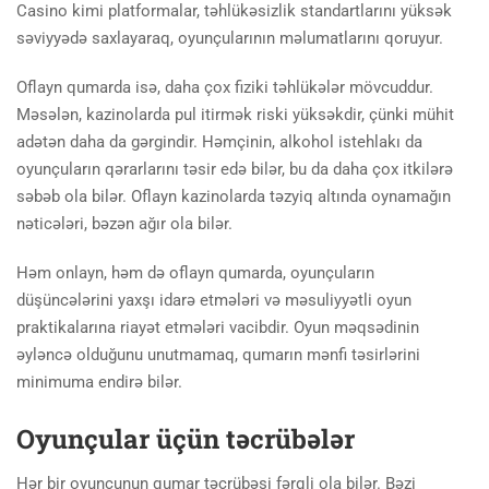
Casino kimi platformalar, təhlükəsizlik standartlarını yüksək
səviyyədə saxlayaraq, oyunçularının məlumatlarını qoruyur.
Oflayn qumarda isə, daha çox fiziki təhlükələr mövcuddur.
Məsələn, kazinolarda pul itirmək riski yüksəkdir, çünki mühit
adətən daha da gərgindir. Həmçinin, alkohol istehlakı da
oyunçuların qərarlarını təsir edə bilər, bu da daha çox itkilərə
səbəb ola bilər. Oflayn kazinolarda təzyiq altında oynamağın
nəticələri, bəzən ağır ola bilər.
Həm onlayn, həm də oflayn qumarda, oyunçuların
düşüncələrini yaxşı idarə etmələri və məsuliyyətli oyun
praktikalarına riayət etmələri vacibdir. Oyun məqsədinin
əyləncə olduğunu unutmamaq, qumarın mənfi təsirlərini
minimuma endirə bilər.
Oyunçular üçün təcrübələr
Hər bir oyunçunun qumar təcrübəsi fərqli ola bilər. Bəzi