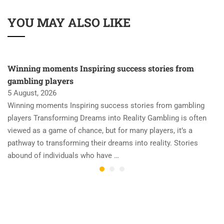
YOU MAY ALSO LIKE
Winning moments Inspiring success stories from
gambling players
5 August, 2026
Winning moments Inspiring success stories from gambling
players Transforming Dreams into Reality Gambling is often
viewed as a game of chance, but for many players, it’s a
pathway to transforming their dreams into reality. Stories
abound of individuals who have …