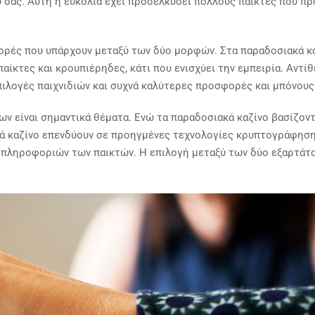
ύ σας. Αυτή η ευκολία έχει προσελκύσει πολλούς παίκτες που π
φορές που υπάρχουν μεταξύ των δύο μορφών. Στα παραδοσιακά κα
αίκτες και κρουπιέρηδες, κάτι που ενισχύει την εμπειρία. Αντίθ
ιλογές παιχνιδιών και συχνά καλύτερες προσφορές και μπόνους
ων είναι σημαντικά θέματα. Ενώ τα παραδοσιακά καζίνο βασίζοντ
ακά καζίνο επενδύουν σε προηγμένες τεχνολογίες κρυπτογράφηση
 πληροφοριών των παικτών. Η επιλογή μεταξύ των δύο εξαρτάτα