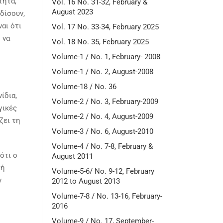
τητα,
Vol. 16 No. 31-32, February &
August 2023
δίσουν,
αι ότι
Vol. 17 No. 33-34, February 2025
 να
Vol. 18 No. 35, February 2025
Volume-1 / No. 1, February- 2008
Volume-1 / No. 2, August-2008
Volume-18 / No. 36
ίδια,
Volume-2 / No. 3, February-2009
γικές
Volume-2 / No. 4, August-2009
ζει τη
Volume-3 / No. 6, August-2010
Volume-4 / No. 7-8, February &
ότι ο
August 2011
κή
Volume-5-6/ No. 9-12, February
ν
2012 to August 2013
Volume-7-8 / No. 13-16, February-
2016
Volume-9 / No. 17, September-