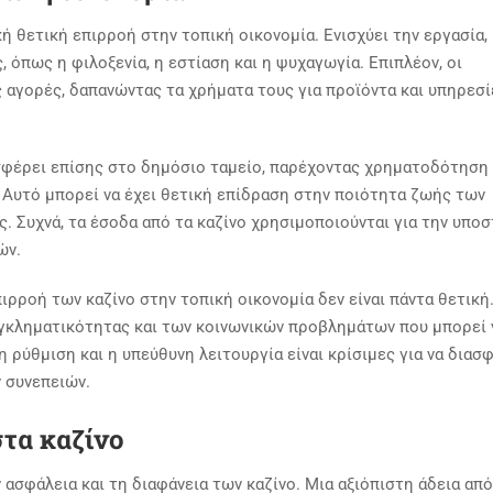
κή θετική επιρροή στην τοπική οικονομία. Ενισχύει την εργασία
 όπως η φιλοξενία, η εστίαση και η ψυχαγωγία. Επιπλέον, οι
 αγορές, δαπανώντας τα χρήματα τους για προϊόντα και υπηρεσί
σφέρει επίσης στο δημόσιο ταμείο, παρέχοντας χρηματοδότηση 
 Αυτό μπορεί να έχει θετική επίδραση στην ποιότητα ζωής των
. Συχνά, τα έσοδα από τα καζίνο χρησιμοποιούνται για την υπο
ών.
ιρροή των καζίνο στην τοπική οικονομία δεν είναι πάντα θετική
εγκληματικότητας και των κοινωνικών προβλημάτων που μπορεί 
η ρύθμιση και η υπεύθυνη λειτουργία είναι κρίσιμες για να διασ
 συνεπειών.
στα καζίνο
ν ασφάλεια και τη διαφάνεια των καζίνο. Μια αξιόπιστη άδεια από