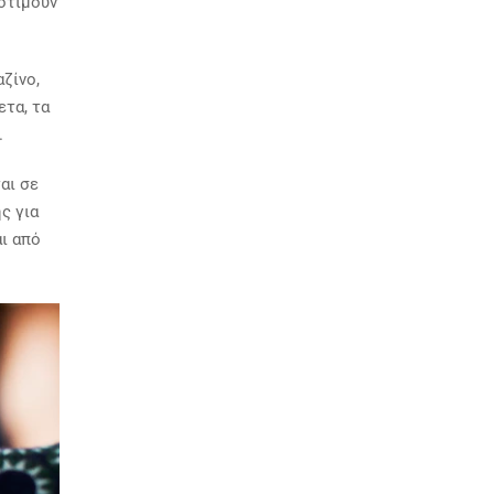
ροτιμούν
ζίνο,
ετα, τα
.
αι σε
ς για
ι από