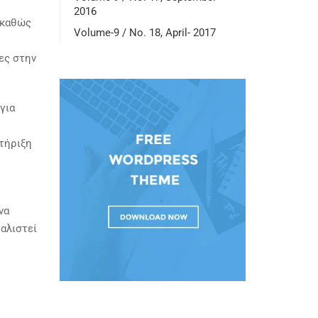
2016
, καθώς
Volume-9 / No. 18, April- 2017
ες στην
για
στήριξη
.
να
φαλιστεί