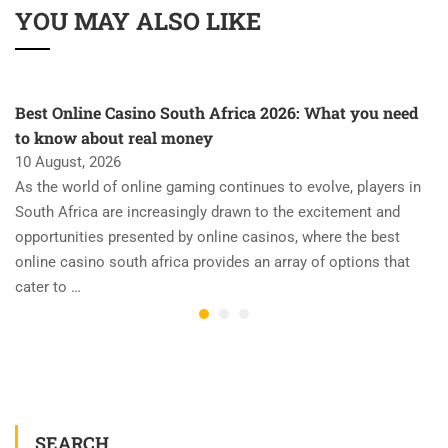
YOU MAY ALSO LIKE
Best Online Casino South Africa 2026: What you need
to know about real money
10 August, 2026
As the world of online gaming continues to evolve, players in
South Africa are increasingly drawn to the excitement and
opportunities presented by online casinos, where the best
online casino south africa provides an array of options that
cater to …
SEARCH