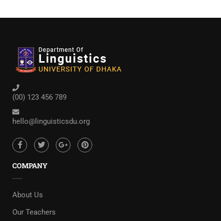
(00) 123 456 789
hello@linguisticsdu.org
COMPANY
About Us
Our Teachers