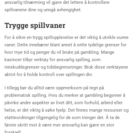
ansvarlig tilnærming vil gjøre det lettere å kontrollere
spillvanene dine og unngå avhengighet.
Trygge spillvaner
For å sikre en trygg spillopplevelse er det viktig å utvikle sunne
vaner. Dette innebærer blant annet å sette tydelige grenser for
hvor mye tid og penger du vil bruke på gambling. Mange
kasinoer tilbyr verktøy for ansvarlig spilling, som
innskuddsgrenser og tidsbegrensninger. Bruk disse verktøyene
aktivt for å holde kontroll over spillingen din.
I tillegg bør du alltid være oppmerksom på tegn på
problematisk spilling. Hvis du merker at gambling begynner å
påvirke andre aspekter av livet ditt, som forhold, arbeid eller
helse, er det viktig å søke hjelp. Det finnes mange ressurser og
støtteordninger tilgjengelig for de som trenger det. Å ta de
første skritt mot å være mer ansvarlig kan gjøre en stor
forskjell.