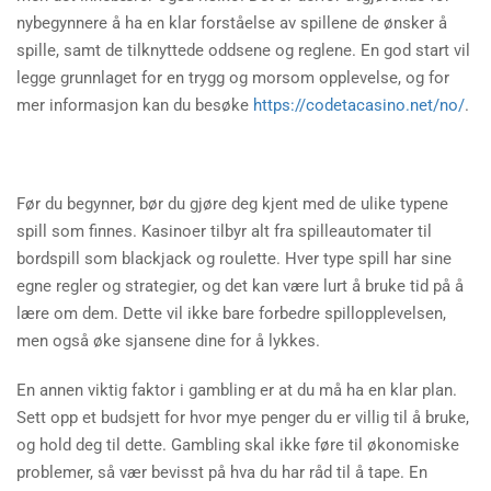
nybegynnere å ha en klar forståelse av spillene de ønsker å
spille, samt de tilknyttede oddsene og reglene. En god start vil
legge grunnlaget for en trygg og morsom opplevelse, og for
mer informasjon kan du besøke
https://codetacasino.net/no/
.
Før du begynner, bør du gjøre deg kjent med de ulike typene
spill som finnes. Kasinoer tilbyr alt fra spilleautomater til
bordspill som blackjack og roulette. Hver type spill har sine
egne regler og strategier, og det kan være lurt å bruke tid på å
lære om dem. Dette vil ikke bare forbedre spillopplevelsen,
men også øke sjansene dine for å lykkes.
En annen viktig faktor i gambling er at du må ha en klar plan.
Sett opp et budsjett for hvor mye penger du er villig til å bruke,
og hold deg til dette. Gambling skal ikke føre til økonomiske
problemer, så vær bevisst på hva du har råd til å tape. En