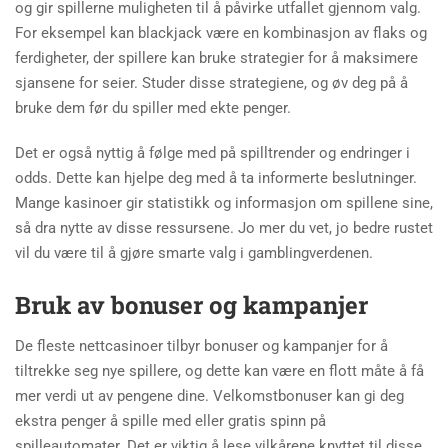
og gir spillerne muligheten til å påvirke utfallet gjennom valg.
For eksempel kan blackjack være en kombinasjon av flaks og
ferdigheter, der spillere kan bruke strategier for å maksimere
sjansene for seier. Studer disse strategiene, og øv deg på å
bruke dem før du spiller med ekte penger.
Det er også nyttig å følge med på spilltrender og endringer i
odds. Dette kan hjelpe deg med å ta informerte beslutninger.
Mange kasinoer gir statistikk og informasjon om spillene sine,
så dra nytte av disse ressursene. Jo mer du vet, jo bedre rustet
vil du være til å gjøre smarte valg i gamblingverdenen.
Bruk av bonuser og kampanjer
De fleste nettcasinoer tilbyr bonuser og kampanjer for å
tiltrekke seg nye spillere, og dette kan være en flott måte å få
mer verdi ut av pengene dine. Velkomstbonuser kan gi deg
ekstra penger å spille med eller gratis spinn på
spilleautomater. Det er viktig å lese vilkårene knyttet til disse