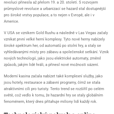
revoluci přinesla až přelom 19. a 20. století. S rozvojem
průmyslové revoluce a urbanizací se hazard stal dostupnější
pro široké vrstvy populace, a to nejen v Evropě, ale i v
Americe.
V USA se vznikem Gold Rushu a následně v Las Vegas začaly
vznikat první velké herní komplexy. Tyto nové herny nabízely
široké spektrum her, od automatů po stolní hry, a staly se
vyhledávanými místy pro zábavu a společenské setkání. Vznik
nových technologií, jako jsou elektrické automaty, změnil
způsob, jakým lidé hráli, a přinesl nové možnosti sázení.
Moderní kasina začala nabízet také komplexní služby, jako
jsou hotely, restaurace a zábavní programy, čímž se stala
atraktivními cíli pro turisty. Tento trend se rozšířil po celém
světě, což vedlo k tomu, že hazardní hry se staly globálním
fenoménem, který dnes přitahuje miliony lidí každý rok.