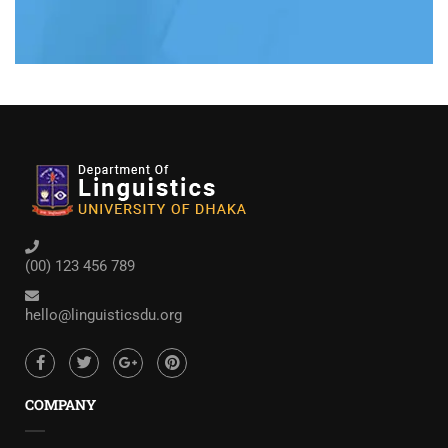
(00) 123 456 789
hello@linguisticsdu.org
COMPANY