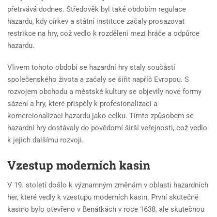
přetrvává dodnes. Středověk byl také obdobím regulace
hazardu, kdy církev a státní instituce začaly prosazovat
restrikce na hry, což vedlo k rozdělení mezi hráče a odpůrce
hazardu.
Vlivem tohoto období se hazardní hry staly součástí
společenského života a začaly se šířit napříč Evropou. S
rozvojem obchodu a městské kultury se objevily nové formy
sázení a hry, které přispěly k profesionalizaci a
komercionalizaci hazardu jako celku. Tímto způsobem se
hazardní hry dostávaly do povědomí širší veřejnosti, což vedlo
k jejich dalšímu rozvoji.
Vzestup moderních kasin
V 19. století došlo k významným změnám v oblasti hazardních
her, které vedly k vzestupu moderních kasin. První skutečné
kasino bylo otevřeno v Benátkách v roce 1638, ale skutečnou