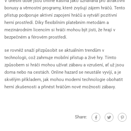
V dnešní době jsou online kasina jako uznávaná pro atraktivní
bonusy a věrnostní programy, které zvyšují zájem hráčů. Tento
přístup podporuje aktivní zapojení hráčů a vytváří pozitivní
herní prostředí. Díky flexibilním platebním metodám a
mezinárodním licencím si hráči mohou být jisti, že hrají v
bezpečném a férovém prostředí.
se rovněž snaží přizpůsobit se aktuálním trendům v
technologii, což zahrnuje mobilní přístup a živé hry. Tímto
způsobem si hráči mohou užívat zábavu a vzrušení, ať už jsou
doma nebo na cestách. Online hazard se neustále vyvíjí, a je
skvělým příkladem, jak mohou moderní technologie obohatit
herní zkušenosti a přinést hráčům nové možnosti zábavy.
Share: