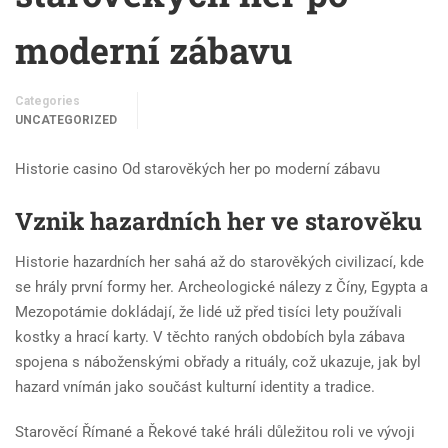
moderní zábavu
Categories
UNCATEGORIZED
Historie casino Od starověkých her po moderní zábavu
Vznik hazardních her ve starověku
Historie hazardních her sahá až do starověkých civilizací, kde
se hrály první formy her. Archeologické nálezy z Číny, Egypta a
Mezopotámie dokládají, že lidé už před tisíci lety používali
kostky a hrací karty. V těchto raných obdobích byla zábava
spojena s náboženskými obřady a rituály, což ukazuje, jak byl
hazard vnímán jako součást kulturní identity a tradice.
Starověcí Římané a Řekové také hráli důležitou roli ve vývoji