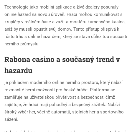
Technologie jako mobilní aplikace a živé dealery posunuly
online hazard na novou úroveň. Hráči mohou komunikovat s
krupiéry v reálném čase a zažít atmosféru kamenného kasina,
aniž by museli opustit svůj domov. Tento přístup přispívá k
růstu trhu s online hazardem, který se stává důležitou součástí
herního průmyslu.
Rabona casino a současný trend v
hazardu
je příkladem moderního online herního prostoru, který nabízí
rozmanité herní možnosti pro české hráče. Platforma se
zaměřuje na uživatelskou přívětivost a bezpečnost, čímž
zajišťuje, že hráči mají pohodlný a bezpečný zážitek. Nabízí
široký výběr her, včetně automatů, stolních her a sportovního
sázení.