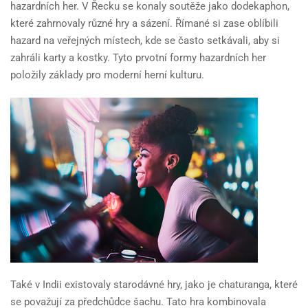
hazardních her. V Řecku se konaly soutěže jako dodekaphon,
které zahrnovaly různé hry a sázení. Římané si zase oblíbili
hazard na veřejných místech, kde se často setkávali, aby si
zahráli karty a kostky. Tyto prvotní formy hazardních her
položily základy pro moderní herní kulturu.
Také v Indii existovaly starodávné hry, jako je chaturanga, které
se považují za předchůdce šachu. Tato hra kombinovala