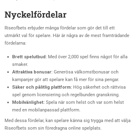
Nyckelfördelar
Riseofbets erbjuder många fördelar som gör det till ett
utmärkt val för spelare. Här är några av de mest framträdande
fördelarna:
Brett spelutbud:
Med över 2,000 spel finns något för alla
smaker.
Attraktiva bonusar:
Generösa välkomstbonusar och
kampanjer gör att spelare kan få mer för sina pengar.
Säker och pålitlig plattform:
Hög säkerhet och rättvisa
spel genom licensiering och regelbunden granskning.
Mobilvänlighet:
Spela när som helst och var som helst
med en mobilanpassad plattform.
Med dessa fördelar, kan spelare känna sig trygga med att välja
Riseofbets som sin föredragna online spelplats.