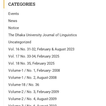
CATEGORIES
Events
News
Notice
The Dhaka University Journal of Linguistics
Uncategorized
Vol. 16 No. 31-32, February & August 2023
Vol. 17 No. 33-34, February 2025
Vol. 18 No. 35, February 2025
Volume-1 / No. 1, February- 2008
Volume-1 / No. 2, August-2008
Volume-18 / No. 36
Volume-2 / No. 3, February-2009
Volume-2 / No. 4, August-2009
Volume-3 / No. 6, August-2010