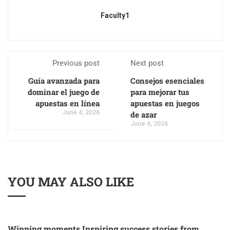
Faculty1
Previous post
Next post
Guía avanzada para
Consejos esenciales
dominar el juego de
para mejorar tus
apuestas en línea
apuestas en juegos
June 4, 2026
de azar
June 4, 2026
YOU MAY ALSO LIKE
Winning moments Inspiring success stories from