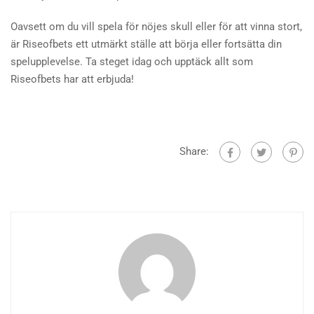
Oavsett om du vill spela för nöjes skull eller för att vinna stort,
är Riseofbets ett utmärkt ställe att börja eller fortsätta din
spelupplevelse. Ta steget idag och upptäck allt som
Riseofbets har att erbjuda!
Share: