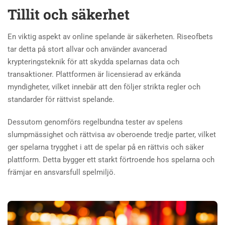
Tillit och säkerhet
En viktig aspekt av online spelande är säkerheten. Riseofbets
tar detta på stort allvar och använder avancerad
krypteringsteknik för att skydda spelarnas data och
transaktioner. Plattformen är licensierad av erkända
myndigheter, vilket innebär att den följer strikta regler och
standarder för rättvist spelande.
Dessutom genomförs regelbundna tester av spelens
slumpmässighet och rättvisa av oberoende tredje parter, vilket
ger spelarna trygghet i att de spelar på en rättvis och säker
plattform. Detta bygger ett starkt förtroende hos spelarna och
främjar en ansvarsfull spelmiljö.