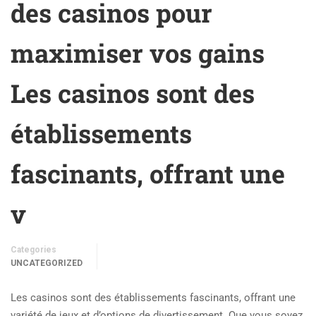
des casinos pour
maximiser vos gains
Les casinos sont des
établissements
fascinants, offrant une
v
Categories
UNCATEGORIZED
Les casinos sont des établissements fascinants, offrant une
variété de jeux et d’options de divertissement. Que vous soyez