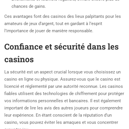
chances de gains.
Ces avantages font des casinos des lieux palpitants pour les
amateurs de jeux d’argent, tout en gardant à l’esprit
l’importance de jouer de manière responsable.
Confiance et sécurité dans les
casinos
La sécurité est un aspect crucial lorsque vous choisissez un
casino en ligne ou physique. Assurez-vous que le casino est
licencié et réglementé par une autorité reconnue. Les casinos
fiables utilisent des technologies de chiffrement pour protéger
vos informations personnelles et bancaires. Il est également
important de lire les avis des autres joueurs pour comprendre
leur expérience. En étant conscient de la réputation d’un
casino, vous pouvez éviter les arnaques et vous concentrer