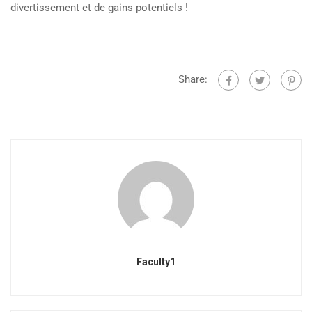
divertissement et de gains potentiels !
Share:
Faculty1