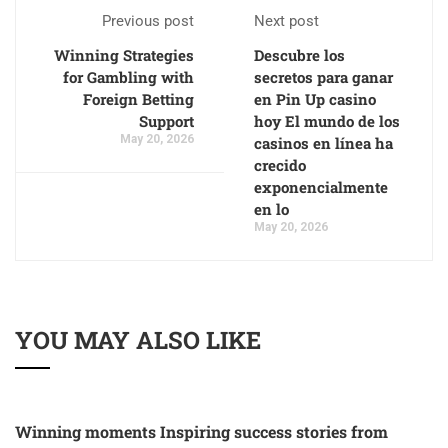
Previous post
Next post
Winning Strategies
Descubre los
for Gambling with
secretos para ganar
Foreign Betting
en Pin Up casino
Support
hoy El mundo de los
May 20, 2026
casinos en línea ha
crecido
exponencialmente
en lo
May 20, 2026
YOU MAY ALSO LIKE
Winning moments Inspiring success stories from