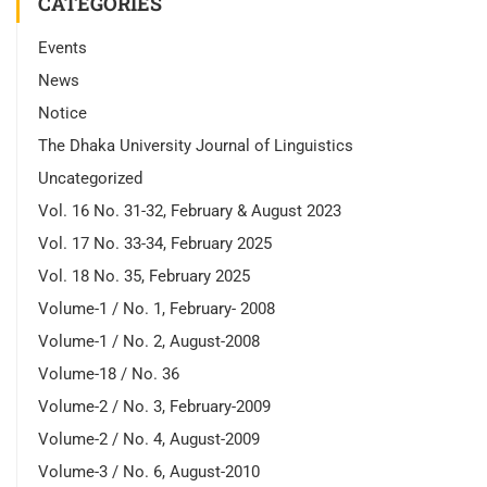
CATEGORIES
Events
News
Notice
The Dhaka University Journal of Linguistics
Uncategorized
Vol. 16 No. 31-32, February & August 2023
Vol. 17 No. 33-34, February 2025
Vol. 18 No. 35, February 2025
Volume-1 / No. 1, February- 2008
Volume-1 / No. 2, August-2008
Volume-18 / No. 36
Volume-2 / No. 3, February-2009
Volume-2 / No. 4, August-2009
Volume-3 / No. 6, August-2010