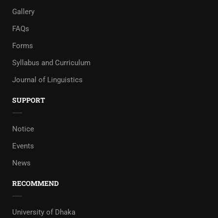
Gallery
FAQs
Forms
Syllabus and Curriculum
Journal of Linguistics
SUPPORT
Notice
Events
News
RECOMMEND
University of Dhaka