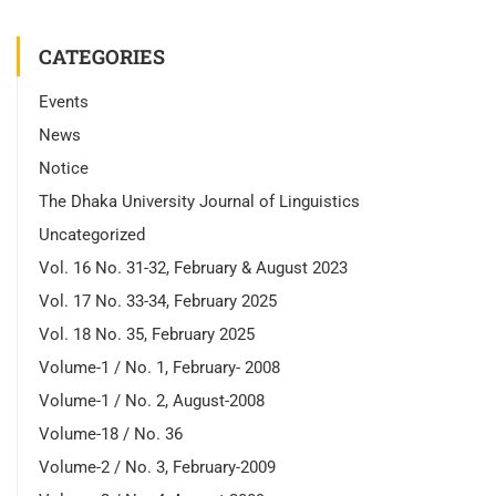
CATEGORIES
Events
News
Notice
The Dhaka University Journal of Linguistics
Uncategorized
Vol. 16 No. 31-32, February & August 2023
Vol. 17 No. 33-34, February 2025
Vol. 18 No. 35, February 2025
Volume-1 / No. 1, February- 2008
Volume-1 / No. 2, August-2008
Volume-18 / No. 36
Volume-2 / No. 3, February-2009