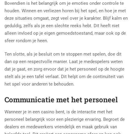
Bovendien is het belangrijk om je emoties onder controle te
houden. Winnen en verliezen horen bij het spel, en hoe je met
deze situaties omgaat, zegt veel over je karakter. Blijf kalm en
geduldig, zelfs als je een slechte reeks hebt. Dit heeft niet
alleen invloed op je eigen gemoedstoestand, maar ook op de
sfeer rondom je heen.
Ten slotte, als je besluit om te stoppen met spelen, doe dit
dan op een respectvolle manier. Laat je medespelers weten
dat je gaat, en zorg ervoor dat je het personeel op de hoogte
stelt als je een tafel verlaat. Dit helpt om de continuïteit van
het spel voor anderen te behouden.
Communicatie met het personeel
Wanneer je in een casino bent, is de interactie met het
personeel belangrijk voor een plezierige ervaring. Begroet de
dealers en medewerkers vriendelijk en maak gebruik van