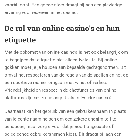
voorbijloopt. Een goede sfeer draagt bij aan een plezierige
ervaring voor iedereen in het casino.
De rol van online casino’s en hun
etiquette
Met de opkomst van online casino’s is het ook belangrijk om
te begrijpen dat etiquette niet alleen fysiek is. Bij online
gokken moet je je houden aan bepaalde gedragsnormen. Dit
omvat het respecteren van de regels van de spellen en het op
een sportieve manier omgaan met winst of verlies.
Vriendelijkheid en respect in de chatfuncties van online
platforms zijn net zo belangrijk als in fysieke casino’s.
Daarnaast kan het gebruik van een gebruikersnaam in plaats
van je echte naam helpen om een zekere anonimiteit te
behouden, maar zorg ervoor dat je nooit ongepaste of
beledigende gebruikersnamen kiest. Dit draagt bij aan een