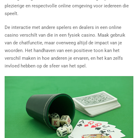
plezierige en respectvolle online omgeving voor iedereen die
speelt.
De interactie met andere spelers en dealers in een online
casino verschilt van die in een fysiek casino. Maak gebruik
van de chatfunctie, maar overweeg altijd de impact van je
woorden. Het handhaven van een positieve toon kan het
verschil maken in hoe anderen je ervaren, en het kan zelfs
invloed hebben op de sfeer van het spel.