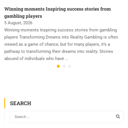
Winning moments Inspiring success stories from
gambling players
5 August, 2026
Winning moments Inspiring success stories from gambling
players Transforming Dreams into Reality Gambling is often
viewed as a game of chance, but for many players, it’s a
pathway to transforming their dreams into reality. Stories
abound of individuals who have …
SEARCH