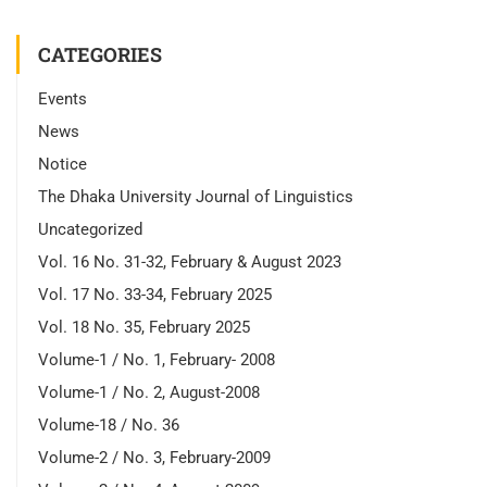
CATEGORIES
Events
News
Notice
The Dhaka University Journal of Linguistics
Uncategorized
Vol. 16 No. 31-32, February & August 2023
Vol. 17 No. 33-34, February 2025
Vol. 18 No. 35, February 2025
Volume-1 / No. 1, February- 2008
Volume-1 / No. 2, August-2008
Volume-18 / No. 36
Volume-2 / No. 3, February-2009