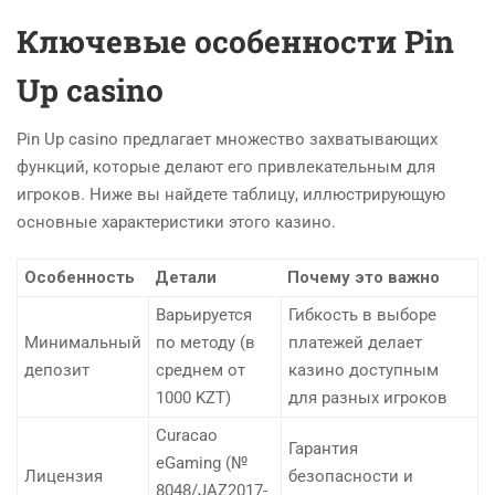
Ключевые особенности Pin
Up casino
Pin Up casino предлагает множество захватывающих
функций, которые делают его привлекательным для
игроков. Ниже вы найдете таблицу, иллюстрирующую
основные характеристики этого казино.
Особенность
Детали
Почему это важно
Варьируется
Гибкость в выборе
Минимальный
по методу (в
платежей делает
депозит
среднем от
казино доступным
1000 KZT)
для разных игроков
Curacao
Гарантия
eGaming (№
Лицензия
безопасности и
8048/JAZ2017-