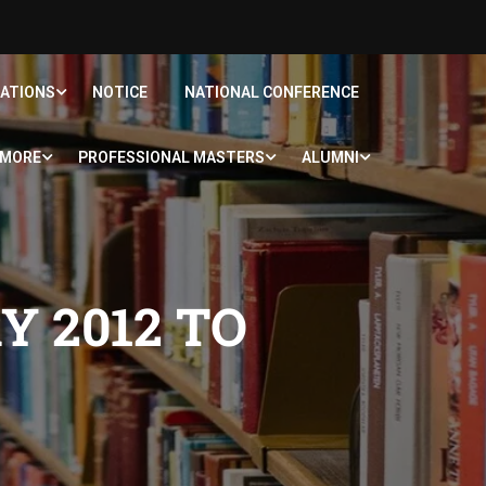
CATIONS
NOTICE
NATIONAL CONFERENCE
MORE
PROFESSIONAL MASTERS
ALUMNI
Y 2012 TO