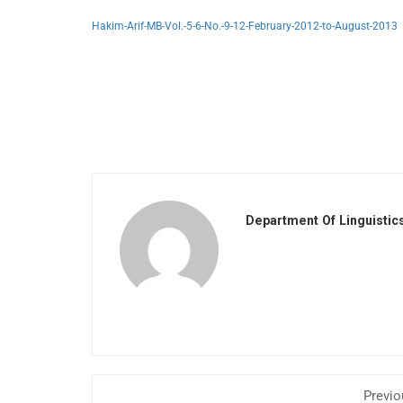
Hakim-Arif-MB-Vol.-5-6-No.-9-12-February-2012-to-August-2013
Department Of Linguistic
Previo