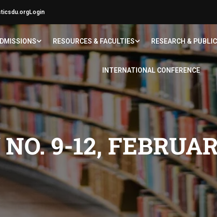
sticsdu.org
Login
DMISSIONS
RESOURCES & FACULTIES
RESEARCH & PUBLI
INTERNATIONAL CONFERENCE
NO. 9-12, FEBRUAR