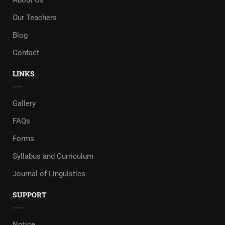
About Us
Our Teachers
Blog
Contact
LINKS
Gallery
FAQs
Forms
Syllabus and Curriculum
Journal of Linguistics
SUPPORT
Notice