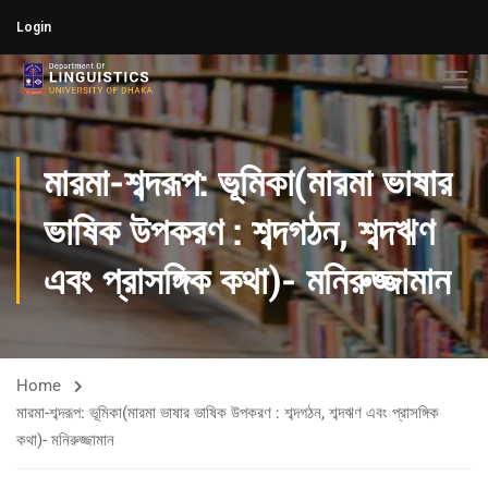
Login
মারমা-শব্দরূপ: ভূমিকা(মারমা ভাষার
ভাষিক উপকরণ : শব্দগঠন, শব্দঋণ
এবং প্রাসঙ্গিক কথা)- মনিরুজ্জামান
Home
মারমা-শব্দরূপ: ভূমিকা(মারমা ভাষার ভাষিক উপকরণ : শব্দগঠন, শব্দঋণ এবং প্রাসঙ্গিক
কথা)- মনিরুজ্জামান