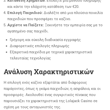
Κατάθεση Χρημάτων:
Επιλέξτε μια μέθοδο πληρωμής
και κάντε την ελάχιστη κατάθεση των €20.
Επιλογή Παιχνιδιού:
Διαλέξτε από μια πλούσια ποικιλία
παιχνιδιών που προσφέρει το καζίνο.
Αρχίστε να Παίζετε:
Ξεκινήστε την εμπειρία σας με το
αγαπημένο σας παιχνίδι.
Γρήγορη και εύκολη διαδικασία εγγραφής
Διαφορετικές επιλογές πληρωμής
Εξαιρετικά παιχνίδια με τεχνικά χαρακτηριστικά
τελευταίας τεχνολογίας
Ανάλυση Χαρακτηριστικών
Η επιλογή ενός καζίνο εξαρτάται από διάφορους
παράγοντες, όπως η γκάμα παιχνιδιών, η ασφάλεια, και οι
προσφορές. Ακολουθεί ένας συγκριτικός πίνακας που
παρουσιάζει τα χαρακτηριστικά της Lolajack Casino σε
σχέση με τους ανταγωνιστές της.