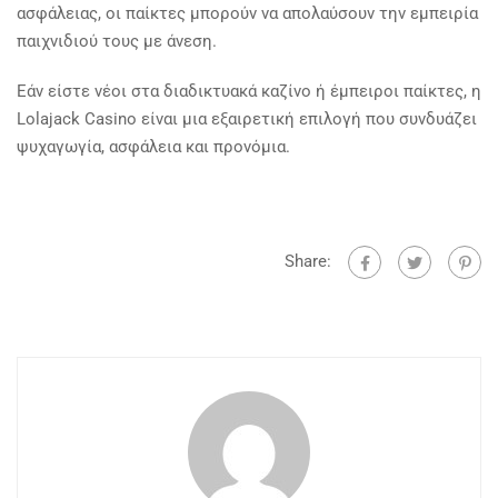
ασφάλειας, οι παίκτες μπορούν να απολαύσουν την εμπειρία
παιχνιδιού τους με άνεση.
Εάν είστε νέοι στα διαδικτυακά καζίνο ή έμπειροι παίκτες, η
Lolajack Casino είναι μια εξαιρετική επιλογή που συνδυάζει
ψυχαγωγία, ασφάλεια και προνόμια.
Share: