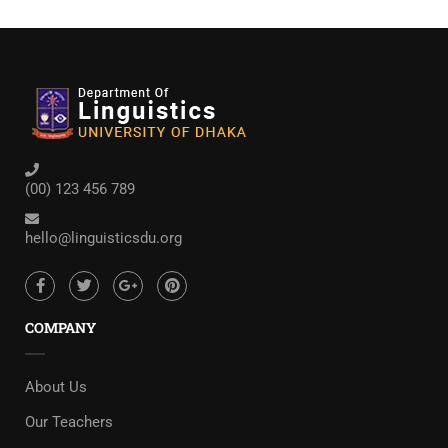
(00) 123 456 789
hello@linguisticsdu.org
COMPANY
About Us
Our Teachers