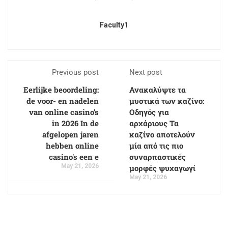
Faculty1
Previous post
Next post
Eerlijke beoordeling:
Ανακαλύψτε τα
de voor- en nadelen
μυστικά των καζίνο:
van online casino's
Οδηγός για
in 2026 In de
αρχάριους Τα
afgelopen jaren
καζίνο αποτελούν
hebben online
μία από τις πιο
casino's een e
συναρπαστικές
May 21, 2026
μορφές ψυχαγωγί
May 21, 2026