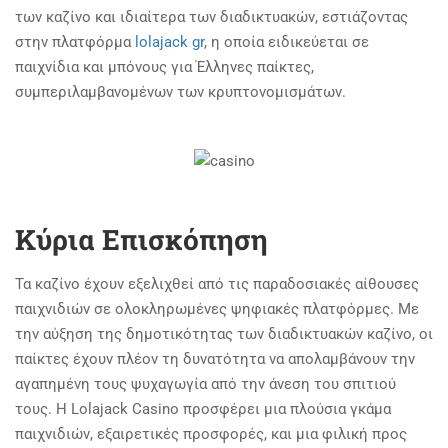
των καζίνο και ιδιαίτερα των διαδικτυακών, εστιάζοντας
στην πλατφόρμα
lolajack gr
, η οποία ειδικεύεται σε
παιχνίδια και μπόνους για Έλληνες παίκτες,
συμπεριλαμβανομένων των κρυπτονομισμάτων.
Κύρια Επισκόπηση
Τα καζίνο έχουν εξελιχθεί από τις παραδοσιακές αίθουσες
παιχνιδιών σε ολοκληρωμένες ψηφιακές πλατφόρμες. Με
την αύξηση της δημοτικότητας των διαδικτυακών καζίνο, οι
παίκτες έχουν πλέον τη δυνατότητα να απολαμβάνουν την
αγαπημένη τους ψυχαγωγία από την άνεση του σπιτιού
τους. Η Lolajack Casino προσφέρει μια πλούσια γκάμα
παιχνιδιών, εξαιρετικές προσφορές, και μια φιλική προς